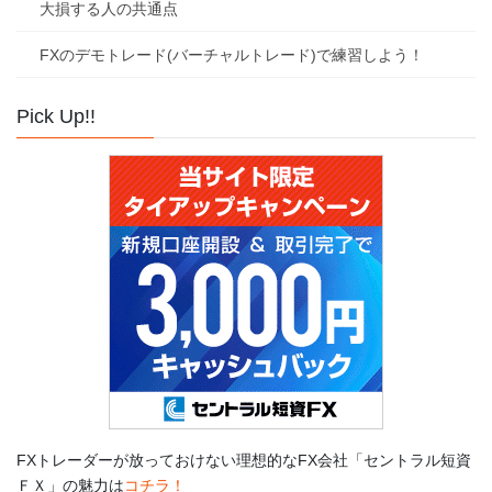
大損する人の共通点
FXのデモトレード(バーチャルトレード)で練習しよう！
Pick Up!!
FXトレーダーが放っておけない理想的なFX会社「セントラル短資
ＦＸ」の魅力は
コチラ！