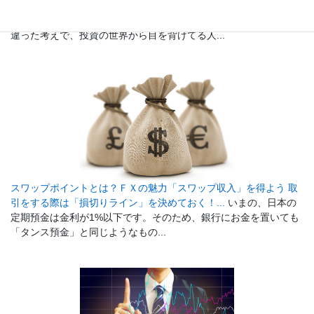
初心者でも安心、少額投資からFXを始めてみよう！...
「投資って
お金持ちの人じゃないと参加できないんじゃないの？」という間
違った考えで、投資の世界から目を背けてる人...
スワップポイントとは？ＦＸの魅力「スワップ収入」を得よう 取
引をする際は「損切りライン」を決めておく！...
いまの、日本の
定期預金は金利が1%以下です。そのため、銀行にお金を置いても
「タンス預金」と同じようなもの...