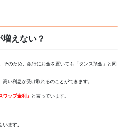
が増えない？
す。そのため、銀行にお金を置いても「タンス預金」と同
、高い利息が受け取れるのことができます。
スワップ金利」
と言っています。
もいます。