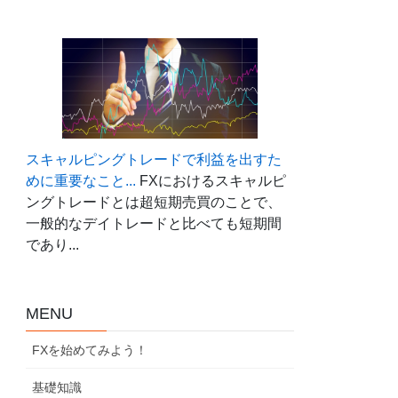
スキャルピングトレードで利益を出すた
めに重要なこと...
FXにおけるスキャルピ
ングトレードとは超短期売買のことで、
一般的なデイトレードと比べても短期間
であり...
MENU
FXを始めてみよう！
基礎知識