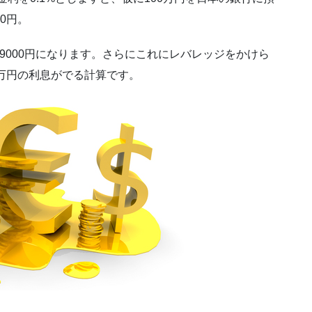
0円。
29000円になります。さらにこれにレバレッジをかけら
3万円の利息がでる計算です。