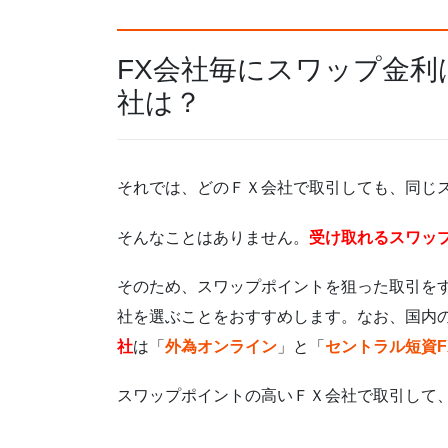
FX会社毎にスワップ金
社は？
それでは、どのＦＸ会社で取引しても、同じ
そんなことはありません。
受け取れるスワッ
そのため、スワップポイントを狙った取引を
社を選ぶことをおすすめします。なお、国内
社
は「
外為オンライン
」と「
セントラル短資F
スワップポイントの高いＦＸ会社で取引して