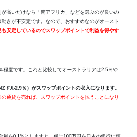
利が高いだけなら「南アフリカ」などを選ぶのが良いの
値動きが不安定です。なので、おすすめなのがオースト
況も安定しているのでスワップポイントで利益を得やす
％程度です。これと比較してオーストラリアは2.5％や
NZドル2.9％）がスワップポイントの収入になります。
国の通貨を売れば、スワップポイントを払うことになり
金利を0.1%としますと、仮に100万円を日本の銀行に預