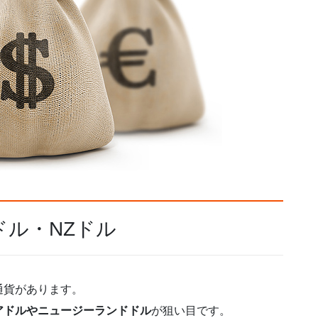
ル・NZドル
通貨があります。
アドルやニュージーランドドル
が狙い目です。