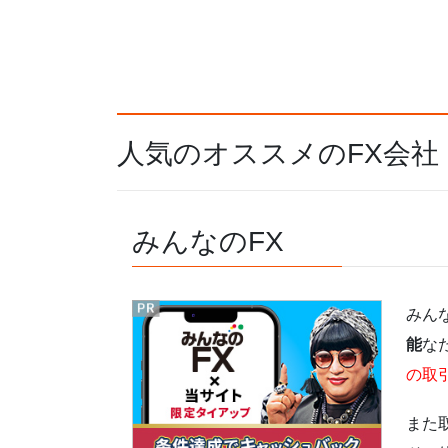
人気のオススメのFX会社
みんなのFX
みん
能
な
の取
また