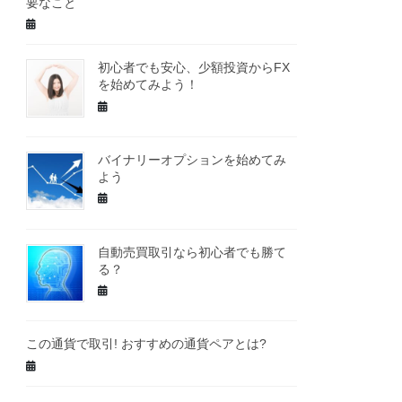
要なこと
初心者でも安心、少額投資からFX
を始めてみよう！
バイナリーオプションを始めてみ
よう
自動売買取引なら初心者でも勝て
る？
この通貨で取引! おすすめの通貨ペアとは?