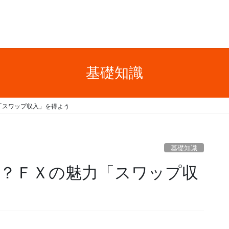
基礎知識
「スワップ収入」を得よう
基礎知識
？ＦＸの魅力「スワップ収