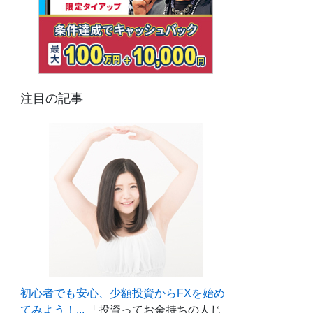
注目の記事
初心者でも安心、少額投資からFXを始め
てみよう！...
「投資ってお金持ちの人じ