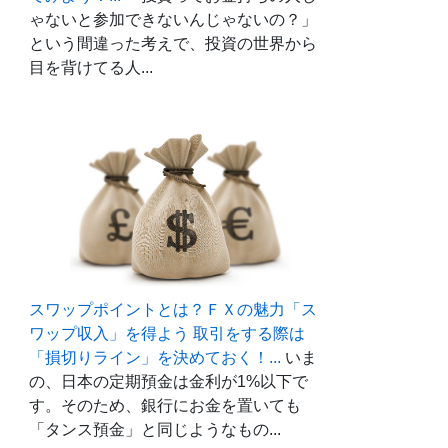
ゃないと参加できないんじゃないの？」
という間違った考えで、投資の世界から
目を背けてる人...
スワップポイントとは？ＦＸの魅力「ス
ワップ収入」を得よう 取引をする際は
「損切りライン」を決めておく！...
いま
の、日本の定期預金は金利が1%以下で
す。そのため、銀行にお金を置いても
「タンス預金」と同じようなもの...