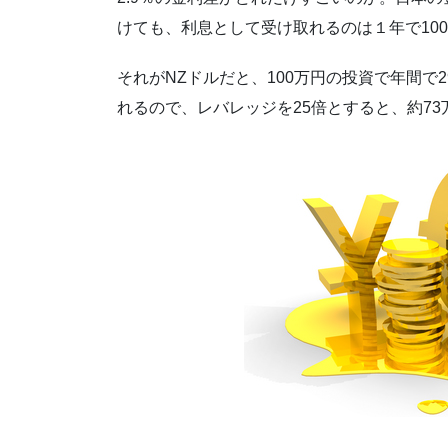
けても、利息として受け取れるのは１年で100
それがNZドルだと、100万円の投資で年間で
れるので、レバレッジを25倍とすると、約7