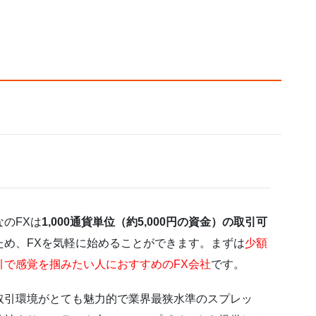
なのFXは
1,000通貨単位（約5,000円の資金）の取引可
ため、FXを気軽に始めることができます。まずは
少額
引で感覚を掴みたい人におすすめのFX会社
です。
取引環境がとても魅力的で業界最狭水準のスプレッ