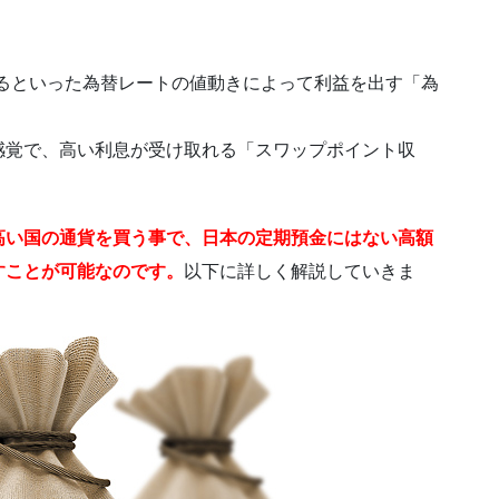
るといった為替レートの値動きによって利益を出す「為
感覚で、高い利息が受け取れる「スワップポイント収
高い国の通貨を買う事で、日本の定期預金にはない
高額
すことが可能なのです。
以下に詳しく解説していきま