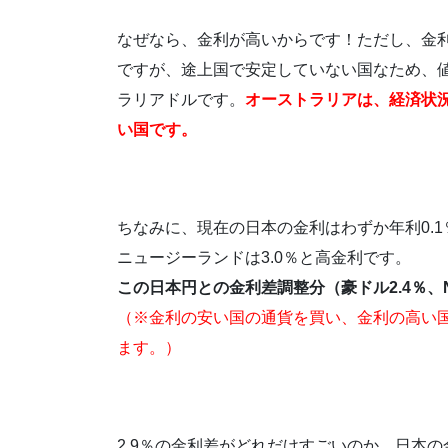
なぜなら、金利が高いからです！ただし、金
ですが、途上国で安定していない国なため、
ラリアドルです。
オーストラリアは、経済状
い国です。
ちなみに、現在の日本の金利はわずか年利0.1
ニュージーランドは3.0％と高金利です。
この日本円との金利差調整分（豪ドル2.4％、
（※金利の安い国の通貨を買い、金利の高い
ます。）
2.9％の金利差がどれだけすごいのか。日本の