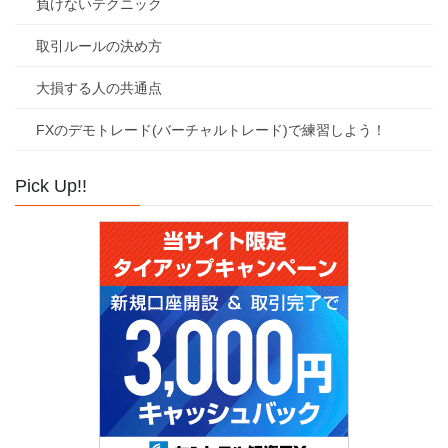
負けないテクニック
取引ルールの決め方
大損する人の共通点
FXのデモトレード(バーチャルトレード)で練習しよう！
Pick Up!!