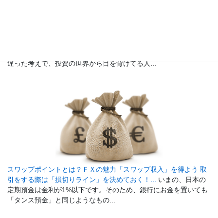
初心者でも安心、少額投資からFXを始めてみよう！...
「投資って
お金持ちの人じゃないと参加できないんじゃないの？」という間
違った考えで、投資の世界から目を背けてる人...
スワップポイントとは？ＦＸの魅力「スワップ収入」を得よう 取
引をする際は「損切りライン」を決めておく！...
いまの、日本の
定期預金は金利が1%以下です。そのため、銀行にお金を置いても
「タンス預金」と同じようなもの...