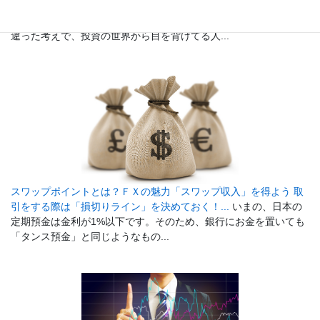
初心者でも安心、少額投資からFXを始めてみよう！...
「投資って
お金持ちの人じゃないと参加できないんじゃないの？」という間
違った考えで、投資の世界から目を背けてる人...
スワップポイントとは？ＦＸの魅力「スワップ収入」を得よう 取
引をする際は「損切りライン」を決めておく！...
いまの、日本の
定期預金は金利が1%以下です。そのため、銀行にお金を置いても
「タンス預金」と同じようなもの...