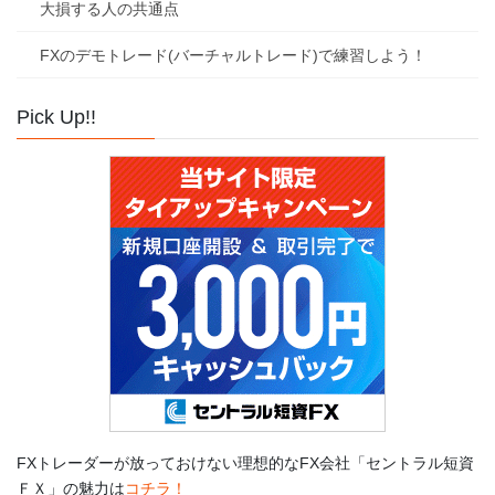
大損する人の共通点
FXのデモトレード(バーチャルトレード)で練習しよう！
Pick Up!!
FXトレーダーが放っておけない理想的なFX会社「セントラル短資
ＦＸ」の魅力は
コチラ！