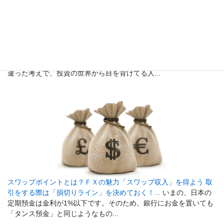
初心者でも安心、少額投資からFXを始めてみよう！...
「投資って
お金持ちの人じゃないと参加できないんじゃないの？」という間
違った考えで、投資の世界から目を背けてる人...
スワップポイントとは？ＦＸの魅力「スワップ収入」を得よう 取
引をする際は「損切りライン」を決めておく！...
いまの、日本の
定期預金は金利が1%以下です。そのため、銀行にお金を置いても
「タンス預金」と同じようなもの...