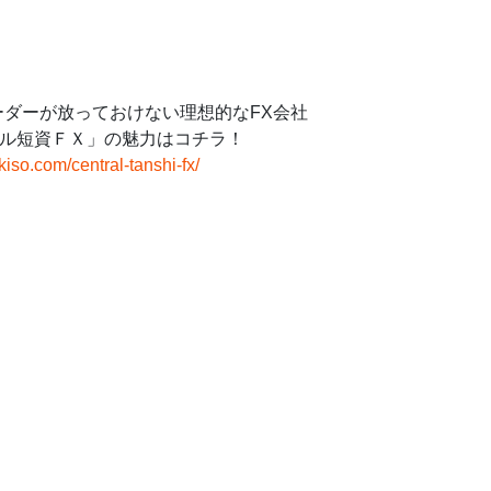
ーダーが放っておけない理想的なFX会社
ル短資ＦＸ」の魅力はコチラ！
-kiso.com/central-tanshi-fx/