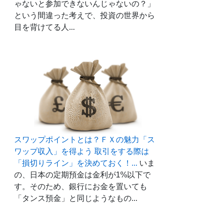
ゃないと参加できないんじゃないの？」
という間違った考えで、投資の世界から
目を背けてる人...
スワップポイントとは？ＦＸの魅力「ス
ワップ収入」を得よう 取引をする際は
「損切りライン」を決めておく！...
いま
の、日本の定期預金は金利が1%以下で
す。そのため、銀行にお金を置いても
「タンス預金」と同じようなもの...