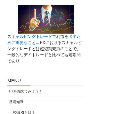
スキャルピングトレードで利益を出すた
めに重要なこと...
FXにおけるスキャルピ
ングトレードとは超短期売買のことで、
一般的なデイトレードと比べても短期間
であり...
MENU
FXを始めてみよう！
基礎知識
FX取引とは？