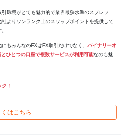
取引環境がとても魅力的で業界最狭水準のスプレッ
他社よりワンランク上のスワップポイントを提供して
す。
他にもみんなのFXはFX取引だけでなく、
バイナリーオ
産とひとつの口座で複数サービスが利用可能
なのも魅
ック！
しくはこちら