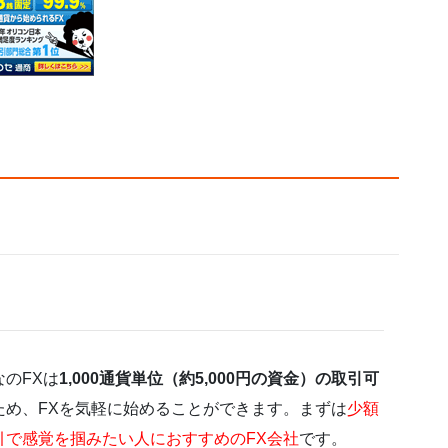
なのFXは
1,000通貨単位（約5,000円の資金）の取引可
ため、FXを気軽に始めることができます。まずは
少額
引で感覚を掴みたい人におすすめのFX会社
です。