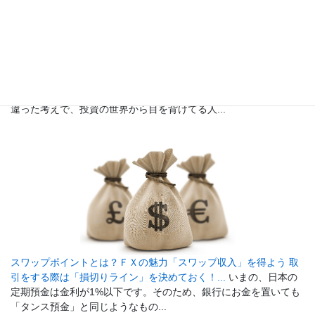
初心者でも安心、少額投資からFXを始めてみよう！...
「投資って
お金持ちの人じゃないと参加できないんじゃないの？」という間
違った考えで、投資の世界から目を背けてる人...
スワップポイントとは？ＦＸの魅力「スワップ収入」を得よう 取
引をする際は「損切りライン」を決めておく！...
いまの、日本の
定期預金は金利が1%以下です。そのため、銀行にお金を置いても
「タンス預金」と同じようなもの...