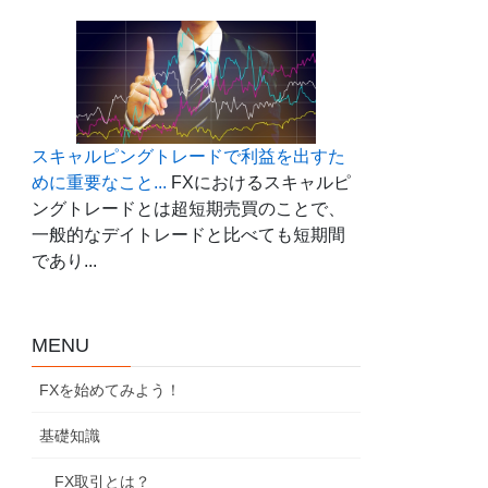
スキャルピングトレードで利益を出すた
めに重要なこと...
FXにおけるスキャルピ
ングトレードとは超短期売買のことで、
一般的なデイトレードと比べても短期間
であり...
MENU
FXを始めてみよう！
基礎知識
FX取引とは？