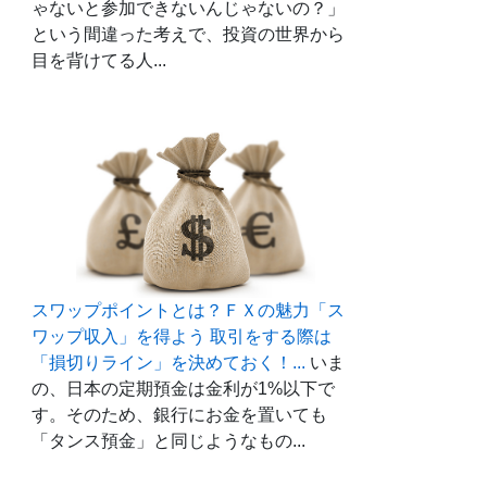
ゃないと参加できないんじゃないの？」
という間違った考えで、投資の世界から
目を背けてる人...
スワップポイントとは？ＦＸの魅力「ス
ワップ収入」を得よう 取引をする際は
「損切りライン」を決めておく！...
いま
の、日本の定期預金は金利が1%以下で
す。そのため、銀行にお金を置いても
「タンス預金」と同じようなもの...