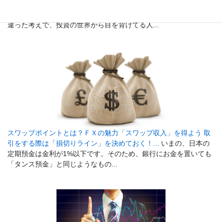
初心者でも安心、少額投資からFXを始めてみよう！...
「投資って
お金持ちの人じゃないと参加できないんじゃないの？」という間
違った考えで、投資の世界から目を背けてる人...
スワップポイントとは？ＦＸの魅力「スワップ収入」を得よう 取
引をする際は「損切りライン」を決めておく！...
いまの、日本の
定期預金は金利が1%以下です。そのため、銀行にお金を置いても
「タンス預金」と同じようなもの...