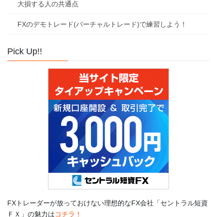
大損する人の共通点
FXのデモトレード(バーチャルトレード)で練習しよう！
Pick Up!!
FXトレーダーが放っておけない理想的なFX会社「セントラル短資
ＦＸ」の魅力は
コチラ！