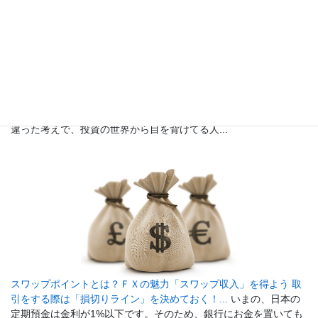
初心者でも安心、少額投資からFXを始めてみよう！...
「投資って
お金持ちの人じゃないと参加できないんじゃないの？」という間
違った考えで、投資の世界から目を背けてる人...
スワップポイントとは？ＦＸの魅力「スワップ収入」を得よう 取
引をする際は「損切りライン」を決めておく！...
いまの、日本の
定期預金は金利が1%以下です。そのため、銀行にお金を置いても