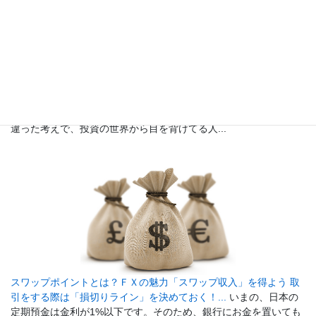
初心者でも安心、少額投資からFXを始めてみよう！...
「投資って
お金持ちの人じゃないと参加できないんじゃないの？」という間
違った考えで、投資の世界から目を背けてる人...
スワップポイントとは？ＦＸの魅力「スワップ収入」を得よう 取
引をする際は「損切りライン」を決めておく！...
いまの、日本の
定期預金は金利が1%以下です。そのため、銀行にお金を置いても