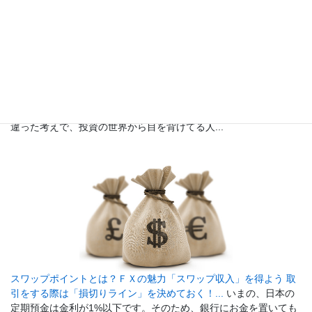
初心者でも安心、少額投資からFXを始めてみよう！...
「投資って
お金持ちの人じゃないと参加できないんじゃないの？」という間
違った考えで、投資の世界から目を背けてる人...
スワップポイントとは？ＦＸの魅力「スワップ収入」を得よう 取
引をする際は「損切りライン」を決めておく！...
いまの、日本の
定期預金は金利が1%以下です。そのため、銀行にお金を置いても