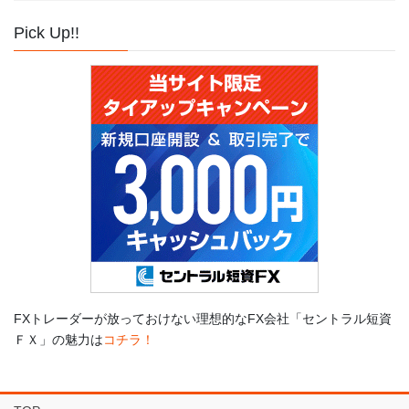
Pick Up!!
FXトレーダーが放っておけない理想的なFX会社「セントラル短資
ＦＸ」の魅力は
コチラ！