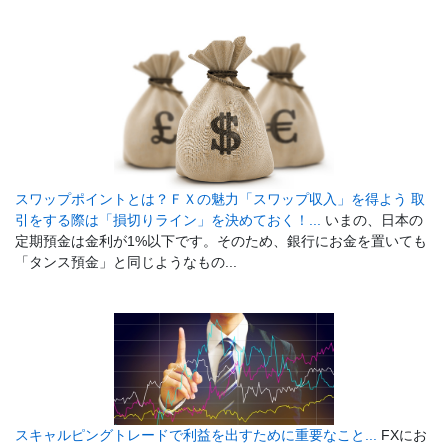
スワップポイントとは？ＦＸの魅力「スワップ収入」を得よう 取
引をする際は「損切りライン」を決めておく！...
いまの、日本の
定期預金は金利が1%以下です。そのため、銀行にお金を置いても
「タンス預金」と同じようなもの...
スキャルピングトレードで利益を出すために重要なこと...
FXにお