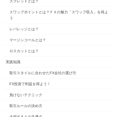
スプレッドとは？
スワップポイントとは？ＦＸの魅力「スワップ収入」を得よ
う
レバレッジとは？
マージンコールとは？
ロスカットとは？
実践知識
取引スタイルに合わせたFX会社の選び方
FX投資で利益を得よう！
負けないテクニック
取引ルールの決め方
大損する人の共通点