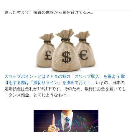
お金持ちの人じゃないと参加できないんじゃないの？」という間
違った考えで、投資の世界から目を背けてる人...
スワップポイントとは？ＦＸの魅力「スワップ収入」を得よう 取
引をする際は「損切りライン」を決めておく！...
いまの、日本の
定期預金は金利が1%以下です。そのため、銀行にお金を置いても
「タンス預金」と同じようなもの...